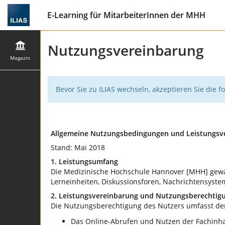
E-Learning für MitarbeiterInnen der MHH
Nutzungsvereinbarung
Magazin
Bevor Sie zu ILIAS wechseln, akzeptieren Sie die
Allgemeine Nutzungsbedingungen und Leistungsv
Stand: Mai 2018
1. Leistungsumfang
Die Medizinische Hochschule Hannover [MHH] gewä
Lerneinheiten, Diskussionsforen, Nachrichtensystem
2. Leistungsvereinbarung und Nutzungsberechtig
Die Nutzungsberechtigung des Nutzers umfasst den
Das Online-Abrufen und Nutzen der Fachinha