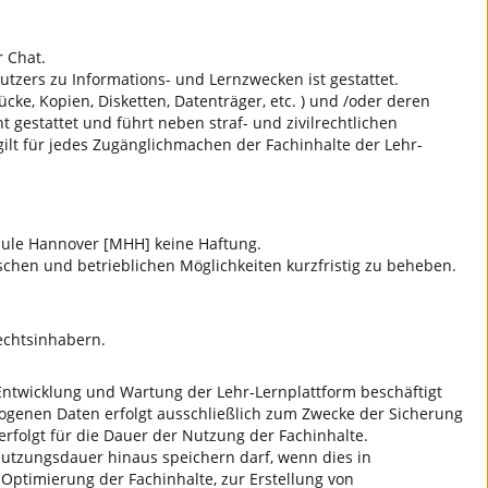
 Chat.
zers zu Informations- und Lernzwecken ist gestattet.
tücke, Kopien, Disketten, Datenträger, etc. ) und /oder deren
gestattet und führt neben straf- und zivilrechtlichen
ilt für jedes Zugänglichmachen der Fachinhalte der Lehr-
hule Hannover [MHH] keine Haftung.
chen und betrieblichen Möglichkeiten kurzfristig zu beheben.
echtsinhabern.
 Entwicklung und Wartung der Lehr-Lernplattform beschäftigt
ogenen Daten erfolgt ausschließlich zum Zwecke der Sicherung
folgt für die Dauer der Nutzung der Fachinhalte.
Nutzungsdauer hinaus speichern darf, wenn dies in
 Optimierung der Fachinhalte, zur Erstellung von