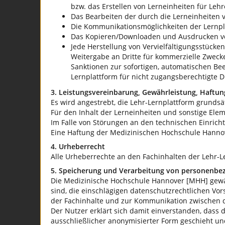
bzw. das Erstellen von Lerneinheiten für Leh
Das Bearbeiten der durch die Lerneinheiten
Die Kommunikationsmöglichkeiten der Lernpl
Das Kopieren/Downloaden und Ausdrucken von
Jede Herstellung von Vervielfältigungsstücken 
Weitergabe an Dritte für kommerzielle Zweck
Sanktionen zur sofortigen, automatischen Be
Lernplattform für nicht zugangsberechtigte Dr
3. Leistungsvereinbarung, Gewährleistung, Haftun
Es wird angestrebt, die Lehr-Lernplattform grundsä
Für den Inhalt der Lerneinheiten und sonstige El
Im Falle von Störungen an den technischen Einric
Eine Haftung der Medizinischen Hochschule Hanno
4. Urheberrecht
Alle Urheberrechte an den Fachinhalten der Lehr-L
5. Speicherung und Verarbeitung von personenb
Die Medizinische Hochschule Hannover [MHH] gewähr
sind, die einschlägigen datenschutzrechtlichen V
der Fachinhalte und zur Kommunikation zwischen d
Der Nutzer erklärt sich damit einverstanden, dass
ausschließlicher anonymisierter Form geschieht und