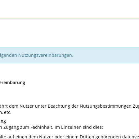
 folgenden Nutzungsvereinbarungen.
ereinbarung
hrt dem Nutzer unter Beachtung der Nutzungsbestimmungen Zuga
, etc.
ung
 Zugang zum Fachinhalt. Im Einzelnen sind dies:
lte auf einen dem Nutzer oder einem Dritten gehörenden datenv