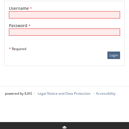
Username
*
Password
*
*
Required
powered by ILIAS
Legal Notice and Data Protection
Accessibility