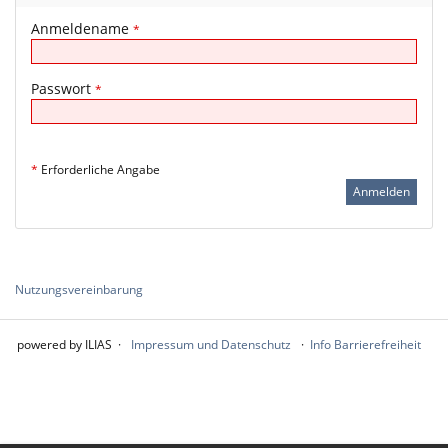
Anmeldename
*
Passwort
*
*
Erforderliche Angabe
Nutzungsvereinbarung
powered by ILIAS
Impressum und Datenschutz
Info Barrierefreiheit